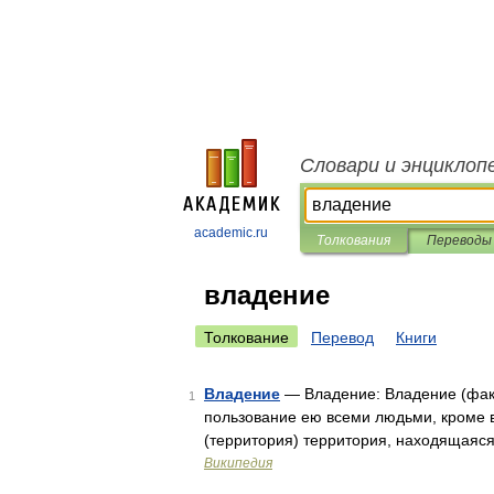
Словари и энциклоп
academic.ru
Толкования
Переводы
владение
Толкование
Перевод
Книги
Владение
— Владение: Владение (фак
1
пользование ею всеми людьми, кроме 
(территория) территория, находящаяся
Википедия